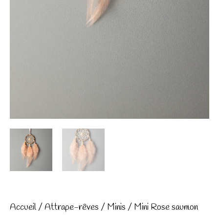
Accueil
/
Attrape-rêves
/
Minis
/ Mini Rose saumon