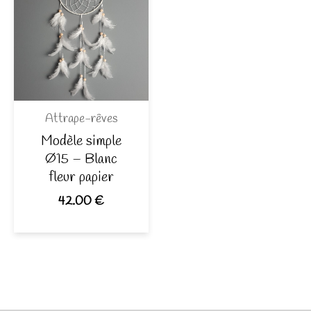
Attrape-rêves
Modèle simple
Ø15 – Blanc
fleur papier
42.00
€