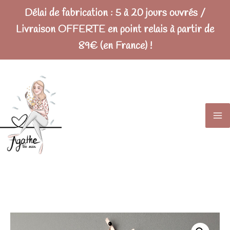
Délai de fabrication : 5 à 20 jours ouvrés /
Livraison OFFERTE en point relais à partir de
89€ (en France) !
Ma
Me