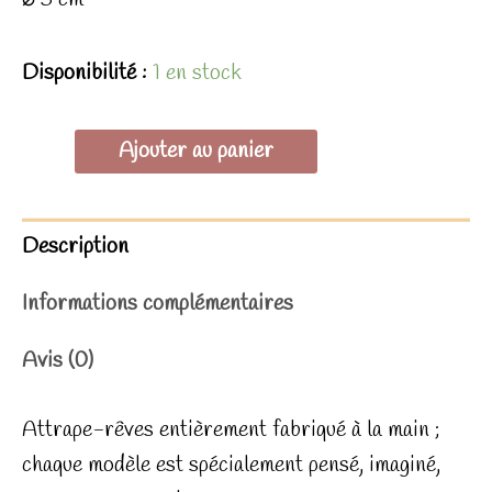
Disponibilité :
1 en stock
quantité
Ajouter au panier
de
Mini
Description
Rose
saumon
Informations complémentaires
Avis (0)
Attrape-rêves entièrement fabriqué à la main ;
chaque modèle est spécialement pensé, imaginé,