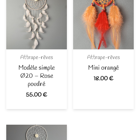
Attrape-rêves
Attrape-rêves
Modèle simple
Mini orangé
Ø20 – Rose
18.00
€
poudré
55.00
€